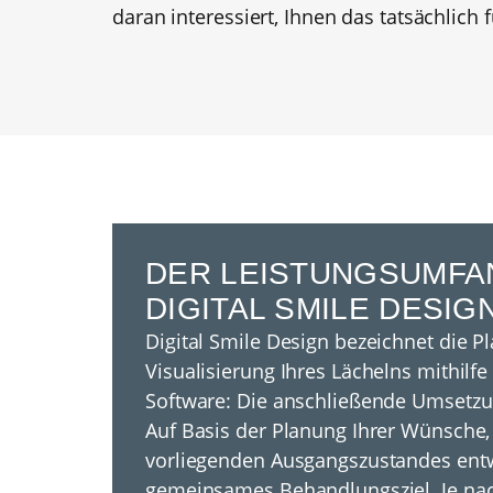
daran interessiert, Ihnen das tatsächlich 
DER LEISTUNGSUMFA
DIGITAL SMILE DESIG
Digital Smile Design bezeichnet die 
Visualisierung Ihres Lächelns mithilfe
Software: Die anschließende Umsetzun
Auf Basis der Planung Ihrer Wünsche,
vorliegenden Ausgangszustandes entw
gemeinsames Behandlungsziel. Je nac