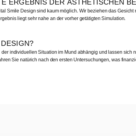
TE ERGEBNIS DER ÄSTHETISCHEN 
tal Smile Design sind kaum möglich. Wir beziehen das Gesicht m
gebnis liegt sehr nahe an der vorher getätigten Simulation.
 DESIGN?
der individuellen Situation im Mund abhängig und lassen sich ni
rfahren Sie natürich nach den ersten Untersuchungen, was finan