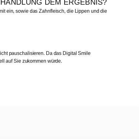
BEHANDLUNG DEM ERGEBNIS?
it ein, sowie das Zahnfleisch, die Lippen und die
cht pauschalisieren. Da das Digital Smile
ziell auf Sie zukommen würde.