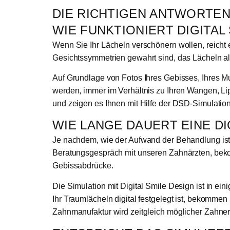
DIE RICHTIGEN ANTWORTEN
WIE FUNKTIONIERT DIGITAL 
Wenn Sie Ihr Lächeln verschönern wollen, reicht 
Gesichtssymmetrien gewahrt sind, das Lächeln al
Auf Grundlage von Fotos Ihres Gebisses, Ihres Mu
werden, immer im Verhältnis zu Ihren Wangen, Lip
und zeigen es Ihnen mit Hilfe der DSD-Simulatio
WIE LANGE DAUERT EINE D
Je nachdem, wie der Aufwand der Behandlung ist
Beratungsgespräch mit unseren Zahnärzten, beko
Gebissabdrücke.
Die Simulation mit Digital Smile Design ist in ei
Ihr Traumlächeln digital festgelegt ist, bekommen 
Zahnmanufaktur wird zeitgleich möglicher Zahners