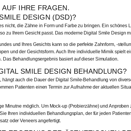
 AUF IHRE FRAGEN.
SMILE DESIGN (DSD)?
es nicht, die Zähne in Form und Farbe zu bringen. Ein schönes 
so zu Ihrem Gesicht passt. Das moderne Digital Smile Design m
ndes und Ihres Gesichts kann so die perfekte Zahnform, -stellung
pen und der Gesichtsform. Auch Ihre individuelle Mimik spielt e
n. Das Behandlungsergebnis basiert auf dieser Simulation.
IGITAL SMILE DESIGN BEHANDLUNG?
, hängt auch die Dauer der Digital Smile-Behandlung von dive
mmen Patienten einen Termin zur Aufnahme der aktuellen Situat
nige Minutne möglich. Um Mock-up (Probierzähne) und Anproben zu 
Sie Ihren individuellen Behandlungsplan, der für jeden Patienten 
atz oder Veneers angefertigt.