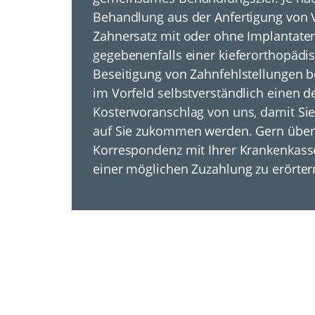
Behandlung aus der Anfertigung von V
Zahnersatz mit oder ohne Implantate
gegebenenfalls einer kieferorthopädi
Beseitigung von Zahnfehlstellungen b
im Vorfeld selbstverständlich einen de
Kostenvoranschlag von uns, damit Sie
auf Sie zukommen werden. Gern übern
Korrespondenz mit Ihrer Krankenkas
einer möglichen Zuzahlung zu erörter