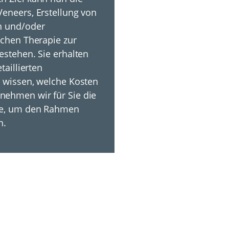
eneers, Erstellung von
n und/oder
schen Therapie zur
estehen. Sie erhalten
taillierten
 wissen, welche Kosten
ehmen wir für Sie die
se, um den Rahmen
n.