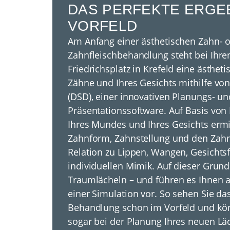
DAS PERFEKTE ERGEB
VORFELD
Am Anfang einer ästhetischen Zahn- 
Zahnfleischbehandlung steht bei Ihr
Friedrichsplatz in Krefeld eine ästheti
Zähne und Ihres Gesichts mithilfe von
(DSD), einer innovativen Planungs- un
Präsentationssoftware. Auf Basis von 
Ihres Mundes und Ihres Gesichts ermit
Zahnform, Zahnstellung und den Zahnf
Relation zu Lippen, Wangen, Gesichts
individuellen Mimik. Auf dieser Grund
Traumlächeln – und führen es Ihnen
einer Simulation vor. So sehen Sie da
Behandlung schon im Vorfeld und kön
sogar bei der Planung Ihres neuen Lä