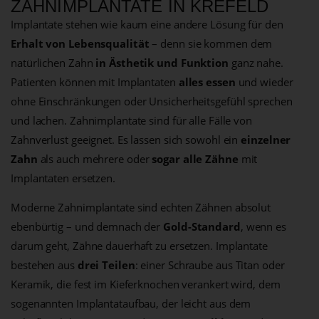
ZAHNIMPLANTATE IN KREFELD
Implantate stehen wie kaum eine andere Lösung für den
Erhalt von Lebensqualität
– denn sie kommen dem
natürlichen Zahn
in Ästhetik und Funktion
ganz nahe.
Patienten können mit Implantaten
alles essen
und wieder
ohne Einschränkungen oder Unsicherheitsgefühl sprechen
und lachen. Zahnimplantate sind für alle Fälle von
Zahnverlust geeignet. Es lassen sich sowohl ein
einzelner
Zahn
als auch mehrere oder
sogar alle Zähne
mit
Implantaten ersetzen.
Moderne Zahnimplantate sind echten Zähnen absolut
ebenbürtig – und demnach der
Gold-Standard
, wenn es
darum geht, Zähne dauerhaft zu ersetzen. Implantate
bestehen aus
drei Teilen
: einer Schraube aus Titan oder
Keramik, die fest im Kieferknochen verankert wird, dem
sogenannten Implantataufbau, der leicht aus dem