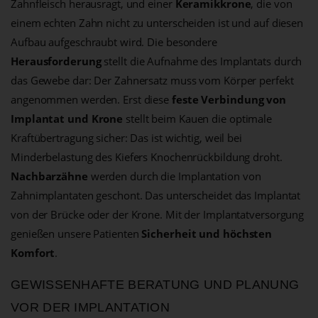
Zahnfleisch herausragt, und einer
Keramikkrone
, die von
einem echten Zahn nicht zu unterscheiden ist und auf diesen
Aufbau aufgeschraubt wird. Die besondere
Herausforderung
stellt die Aufnahme des Implantats durch
das Gewebe dar: Der Zahnersatz muss vom Körper perfekt
angenommen werden. Erst diese
feste Verbindung von
Implantat und Krone
stellt beim Kauen die optimale
Kraftübertragung sicher: Das ist wichtig, weil bei
Minderbelastung des Kiefers Knochenrückbildung droht.
Nachbarzähne
werden durch die Implantation von
Zahnimplantaten geschont. Das unterscheidet das Implantat
von der Brücke oder der Krone. Mit der Implantatversorgung
genießen unsere Patienten
Sicherheit und höchsten
Komfort
.
GEWISSENHAFTE BERATUNG UND PLANUNG
VOR DER IMPLANTATION