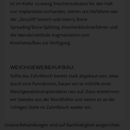
Ist im Kiefer zu wenig Knochensubstanz für den Halt
von Implantaten vorhanden, stehen uns Verfahren wie
der „Sinuslift“ (extern und intern), Bone-
Spreading/Bone-Splitting, Knochenblockverfahren und
die laterale/vertikale Augmentation zum
Knochenaufbau zur Verfügung.
WEICHGEWEBEAUFBAU:
Sollte das Zahnfleisch bereits stark abgebaut sein, etwa
durch eine Parodontitis, bauen wir es mithilfe einer
Weichgewebstransplantation neu auf. Dazu entnehmen
wir Gewebe aus der Mundhöhle und setzen es an der
richtigen Stelle im Zahnfleisch wieder ein.
Unsere Behandlungen sind auf Nachhaltigkeit ausgerichtet.