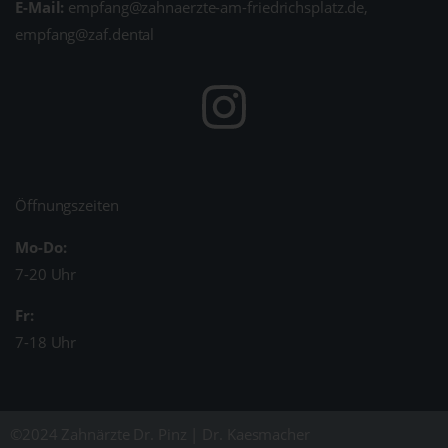
E-Mail:
empfang@zahnaerzte-am-friedrichsplatz.de,
empfang@zaf.dental
Öffnungszeiten
Mo-Do:
7-20 Uhr
Fr:
7-18 Uhr
©2024 Zahnärzte Dr. Pinz | Dr. Kaesmacher