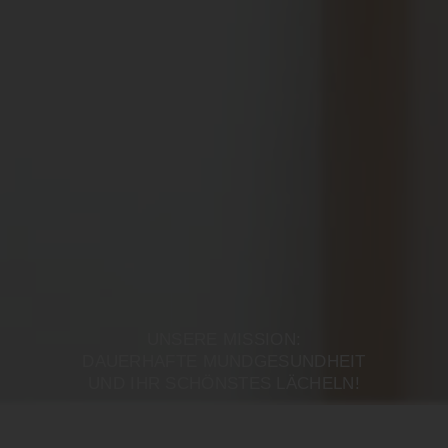
UNSERE MISSION:
DAUERHAFTE MUNDGESUNDHEIT
UND IHR SCHÖNSTES LÄCHELN!