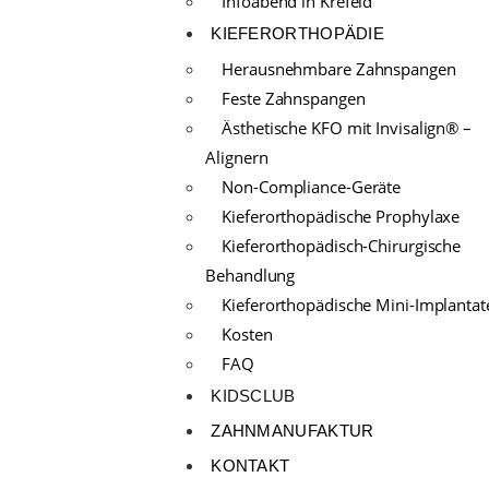
Infoabend in Krefeld
KIEFERORTHOPÄDIE
Herausnehmbare Zahnspangen
Feste Zahnspangen
Ästhetische KFO mit Invisalign® –
Alignern
Non-Compliance-Geräte
Kieferorthopädische Prophylaxe
Kieferorthopädisch-Chirurgische
Behandlung
Kieferorthopädische Mini-Implantat
Kosten
FAQ
KIDSCLUB
ZAHNMANUFAKTUR
KONTAKT