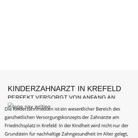
VON ANFANG AN VERTRAUEN
KINDERZAHNARZT IN KREFELD
PERFEKT VERSORGT VON ANFANG AN
Die Kinderzahnmedizin ist ein wesentlicher Bereich des
ganzheitlichen Versorgungskonzepts der Zahnärzte am
Friedrichsplatz in Krefeld: In der Kindheit wird nicht nur der
Grundstein für nachhaltige Zahngesundheit im Alter gelegt,