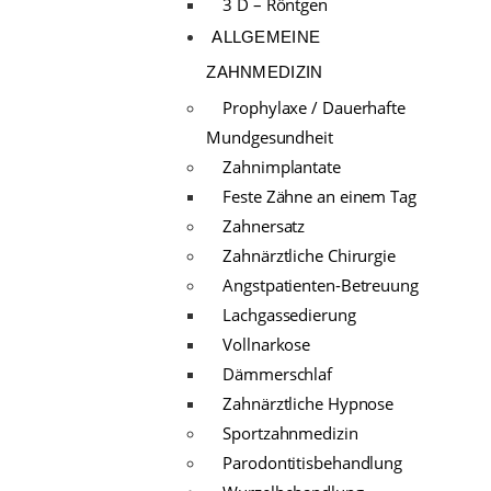
3 D – Röntgen
ALLGEMEINE
ZAHNMEDIZIN
Prophylaxe / Dauerhafte
Mundgesundheit
Zahnimplantate
Feste Zähne an einem Tag
Zahnersatz
Zahnärztliche Chirurgie
Angstpatienten-Betreuung
Lachgassedierung
Vollnarkose
Dämmerschlaf
Zahnärztliche Hypnose
Sportzahnmedizin
Parodontitisbehandlung